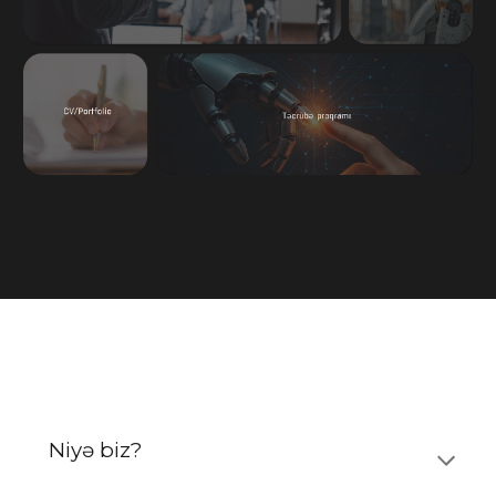
Niyə biz?