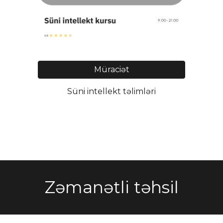
Müraciət
Süni intellekt təlimləri
Zəmanətli təhsil