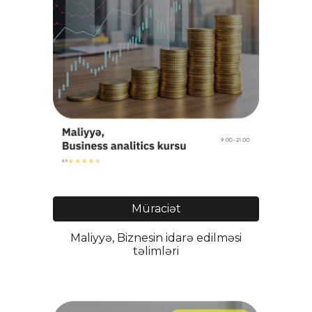
Müraciət
Maliyyə, Biznesin idarə edilməsi
təlimləri