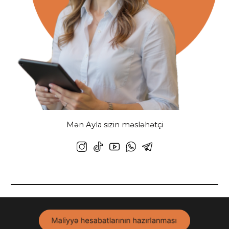
Mən Ayla sizin məsləhətçi