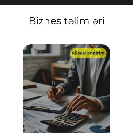
Biznes təlimləri