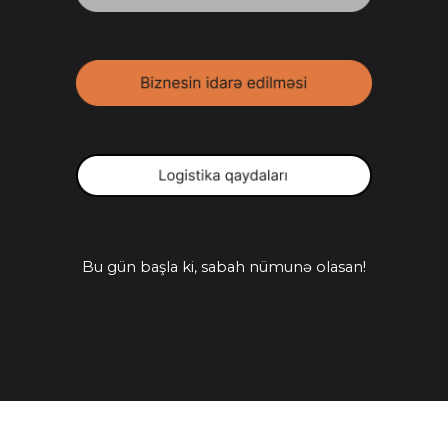
Bu gün başla ki, sabah nümunə olasan!