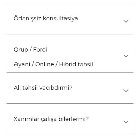
Ödənişsiz konsultasiya
Qrup / Fərdi
Əyani
/ Online / Hibrid təhsil
Ali təhsil vacibdirmi?
Xanımlar çalışa bilərlərmi?