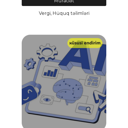
Müraciət
Vergi, Hüquq təlimləri