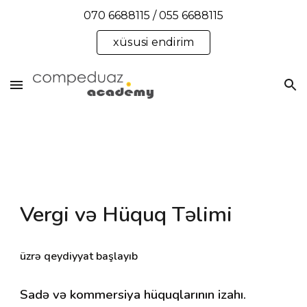
070 6688115 / 055 6688115
Skip to main content
Skip to navigation
xüsusi endirim
Vergi və Hüquq Təlimi
üzrə qeydiyyat başlayıb
Sadə və kommersiya
hüquqlarının izahı.