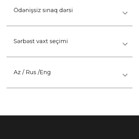
Ödənişsiz sınaq dərsi
Sərbəst vaxt seçimi
Az / Rus /Eng