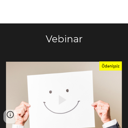
Vebinar